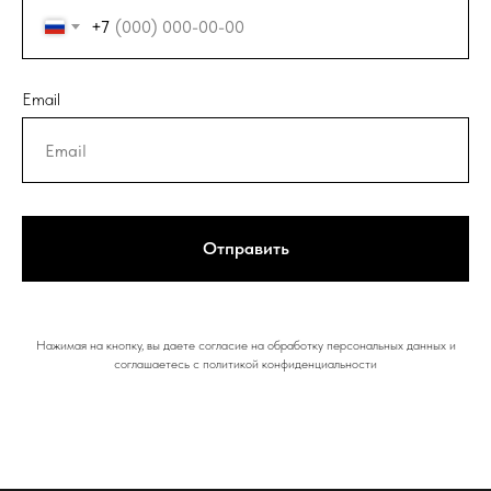
+7
Email
Отправить
Нажимая на кнопку, вы даете согласие на обработку персональных данных и
соглашаетесь c политикой конфиденциальности