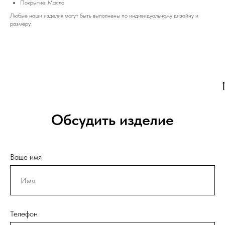
Покрытие: Масло
Любые наши изделия могут быть выполнены по индивидуальному дизайну и
размеру.
Обсудить изделие
Ваше имя
Телефон