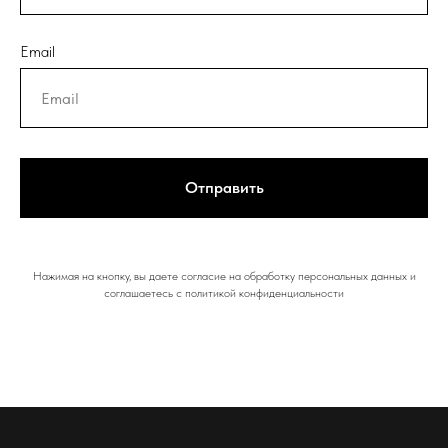
Email
Отправить
Нажимая на кнопку, вы даете согласие на обработку персональных данных и
соглашаетесь c политикой конфиденциальности