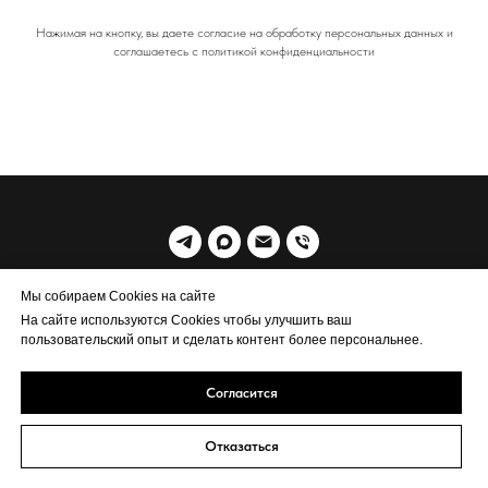
Нажимая на кнопку, вы даете согласие на обработку персональных данных и
соглашаетесь c политикой конфиденциальности
© 2019 MrWoodSiberia
Мы собираем Cookies на сайте
На сайте используются Cookies чтобы улучшить ваш
Политика обработки персональных данных
пользовательский опыт и сделать контент более персональнее.
Согласится
Отказаться