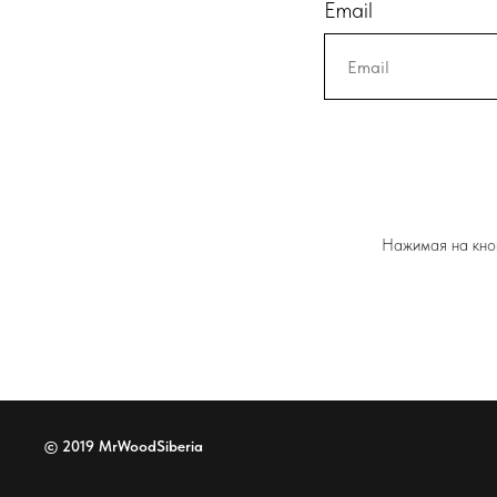
Email
Нажимая на кноп
© 2019 MrWoodSiberia