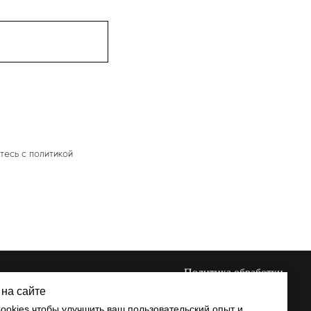
тесь c политикой
Политика обработки
персональных данных
на сайте
ookies чтобы улучшить ваш пользовательский опыт и