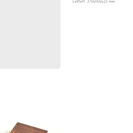
LxWxH: 370x160x25 mm