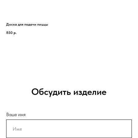
Доска для подачи пиццы
Шот
850
р.
60
Обсудить изделие
Ваше имя