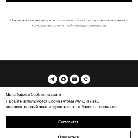
Нажимая на кнопку, вы даете согласие на обработку персональных данных и
соглашаетесь c политикой конфиденциальности
© 2019 MrWoodSiberia
Мы собираем Cookies на сайте
На сайте используются Cookies чтобы улучшить ваш
Политика обработки персональных данных
пользовательский опыт и сделать контент более персональнее.
Согласится
Отказаться