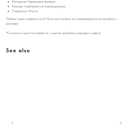
Материал: березовая фанера
Размер: подбирается индивидуально
Покрытие: Масло
Любые наши изделия могут быть выполнены по индивидуальному дизайну и
размеру.
*Стоимость рассчитывается с учетом дизайна, размера и цвета
See also