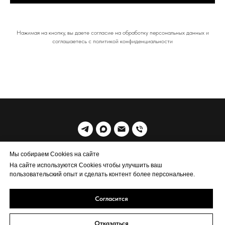
Нажимая на кнопку, вы даете согласие на обработку персональных данных и
соглашаетесь c политикой конфиденциальности
© 2019 MrWoodSiberia
Мы собираем Cookies на сайте
На сайте используются Cookies чтобы улучшить ваш
Политика обработки персональных данных
пользовательский опыт и сделать контент более персональнее.
Согласится
Отказаться