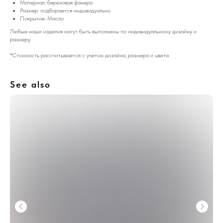
Материал: березовая фанера
Размер: подбирается индивидуально
Покрытие: Масло
Любые наши изделия могут быть выполнены по индивидуальному дизайну и
размеру.
*Стоимость рассчитывается с учетом дизайна, размера и цвета
See also