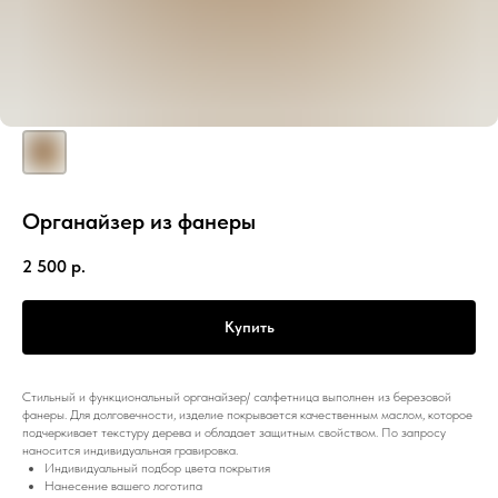
Органайзер из фанеры
2 500
р.
Купить
Стильный и функциональный органайзер/ салфетница выполнен из березовой
фанеры. Для долговечности, изделие покрывается качественным маслом, которое
подчеркивает текстуру дерева и обладает защитным свойством. По запросу
наносится индивидуальная гравировка.
Индивидуальный подбор цвета покрытия
Нанесение вашего логотипа