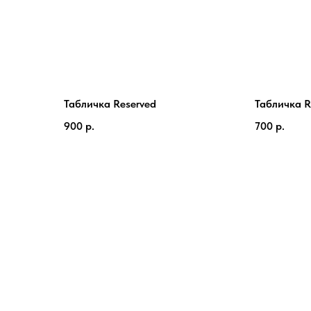
Табличка Reserved
Табличка R
900
р.
700
р.