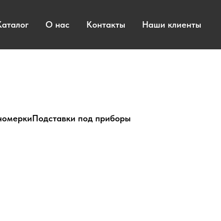
Каталог
О нас
Контакты
Наши клиенты
номерки
Подставки под приборы