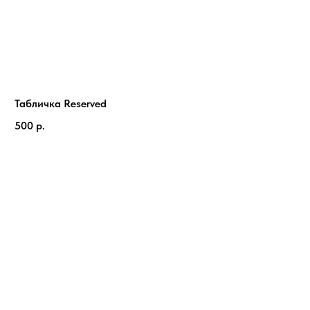
Табличка Reserved
500
р.