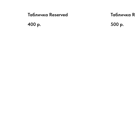
Табличка Reserved
Табличка R
400
р.
500
р.